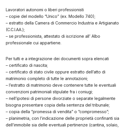
Lavoratori autonomi o liberi professionisti
– copie del modello “Unico” (ex. Modello 740);
– estratto della Camera di Commercio Industria e Artigianato
(C.C.I.AA.);
– se professionista, attestato di iscrizione all’ Albo
professionale cui appartiene.
Per tutti e a integrazione dei documenti sopra elencati
– certificato di nascita;
– certificato di stato civile oppure estratto dell’atto di
matrimonio completo di tutte le annotazioni;
– l’estratto di matrimonio deve contenere tutte le eventuali
convenzioni patrimoniali stipulate fra i coniugi;
– nell’ipotesi di persone divorziate o separate legalmente
bisogna presentare copia della sentenza del tribunale;
– copia della “promessa di vendita” o “compromesso”;
– planimetria, con l’indicazione delle proprietà confinanti sia
dell’immobile sia delle eventuali pertinenze (cantina, solaio,