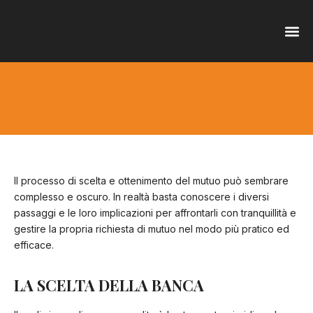
OFFER
SERVI
Il processo di scelta e ottenimento del mutuo può sembrare
complesso e oscuro. In realtà basta conoscere i diversi
passaggi e le loro implicazioni per affrontarli con tranquillità e
gestire la propria richiesta di mutuo nel modo più pratico ed
efficace.
LA SCELTA DELLA BANCA