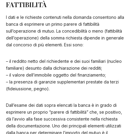
FATTIBILITÀ
I dati e le richieste contenuti nella domanda consentono alla
banca di esprimere un primo parere di fattibilità
sull’operazione di mutuo. La concedibilità o meno (fattibilità
dell’operazione) della somma richiesta dipende in generale
dal concorso di più elementi. Essi sono:
– il reddito netto del richiedente e dei suoi familiari (nucleo
familiare) desunto dalla dichiarazione dei redditi;
– il valore dell’immobile oggetto del finanziamento;
– la presenza di garanzie supplementari prestate da terzi
(fideiussione, pegno).
Dall’esame dei dati sopra elencati la banca è in grado di
esprimere un proprio “parere di fattibilità” che, se positivo,
dà l’avvio alla fase successiva consistente nella richiesta
della documentazione. Uno dei principali elementi utilizzati
dalla banca per determinare l’importo del mutuo è il