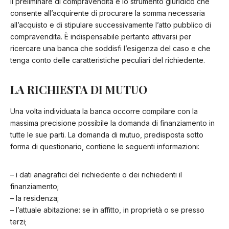
Il preliminare di compravendita è lo strumento giuridico che
consente all’acquirente di procurare la somma necessaria
all’acquisto e di stipulare successivamente l’atto pubblico di
compravendita. È indispensabile pertanto attivarsi per
ricercare una banca che soddisfi l’esigenza del caso e che
tenga conto delle caratteristiche peculiari del richiedente.
LA RICHIESTA DI MUTUO
Una volta individuata la banca occorre compilare con la
massima precisione possibile la domanda di finanziamento in
tutte le sue parti. La domanda di mutuo, predisposta sotto
forma di questionario, contiene le seguenti informazioni:
– i dati anagrafici del richiedente o dei richiedenti il
finanziamento;
– la residenza;
– l’attuale abitazione: se in affitto, in proprietà o se presso
terzi;