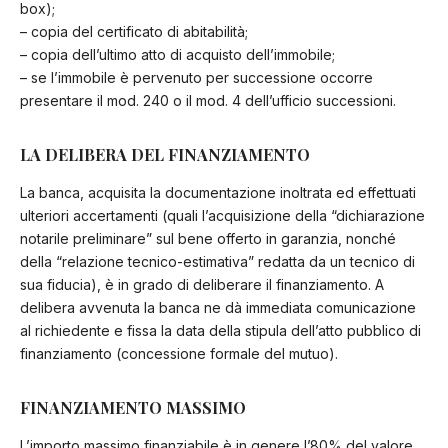
box);
– copia del certificato di abitabilità;
– copia dell’ultimo atto di acquisto dell’immobile;
– se l’immobile è pervenuto per successione occorre
presentare il mod. 240 o il mod. 4 dell’ufficio successioni.
LA DELIBERA DEL FINANZIAMENTO
La banca, acquisita la documentazione inoltrata ed effettuati
ulteriori accertamenti (quali l’acquisizione della “dichiarazione
notarile preliminare” sul bene offerto in garanzia, nonché
della “relazione tecnico-estimativa” redatta da un tecnico di
sua fiducia), è in grado di deliberare il finanziamento. A
delibera avvenuta la banca ne dà immediata comunicazione
al richiedente e fissa la data della stipula dell’atto pubblico di
finanziamento (concessione formale del mutuo).
FINANZIAMENTO MASSIMO
L’importo massimo finanziabile è in genere l’80% del valore