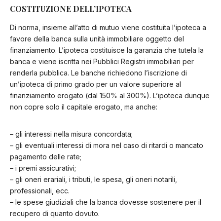
COSTITUZIONE DELL’IPOTECA
Di norma, insieme all’atto di mutuo viene costituita l’ipoteca a
favore della banca sulla unità immobiliare oggetto del
finanziamento. L’ipoteca costituisce la garanzia che tutela la
banca e viene iscritta nei Pubblici Registri immobiliari per
renderla pubblica. Le banche richiedono l’iscrizione di
un’ipoteca di primo grado per un valore superiore al
finanziamento erogato (dal 150% al 300%). L’ipoteca dunque
non copre solo il capitale erogato, ma anche:
– gli interessi nella misura concordata;
– gli eventuali interessi di mora nel caso di ritardi o mancato
pagamento delle rate;
– i premi assicurativi;
– gli oneri erariali, i tributi, le spesa, gli oneri notarili,
professionali, ecc.
– le spese giudiziali che la banca dovesse sostenere per il
recupero di quanto dovuto.