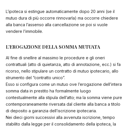
L’ipoteca si estingue automaticamente dopo 20 anni (se il
mutuo dura di più occorre rinnovarla) ma occorre chiedere
alla banca l’assenso alla cancellazione se poi si vuole
vendere l’immobile.
L’EROGAZIONE DELLA SOMMA MUTUATA
Al fine di snellire al massimo le procedure e gli oneri
contrattuali (atto di quietanza, atto di annotazione, ecc.) si fa
ricorso, nello stipulare un contratto di mutuo ipotecario, allo
strumento del “contratto unico”.
Esso si configura come un mutuo ove l’erogazione dell’intera
somma data in prestito ha formalmente luogo
contestualmente alla stipula dell’atto; ma la somma viene pure
contemporaneamente riversata dal cliente alla banca a titolo
di deposito a garanzia dell’iscrizione ipotecaria.
Nei dieci giorni successivi alla avvenuta iscrizione, tempo
stabilito dalla legge per il consolidamento della ipoteca, la