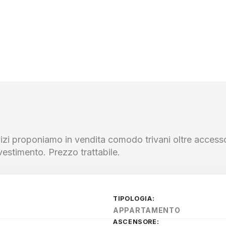
ervizi proponiamo in vendita comodo trivani oltre accesso
stimento. Prezzo trattabile.
TIPOLOGIA:
APPARTAMENTO
ASCENSORE: