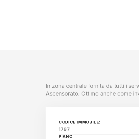
In zona centrale fornita da tutti i s
Ascensorato. Ottimo anche come inve
CODICE IMMOBILE:
1797
PIANO