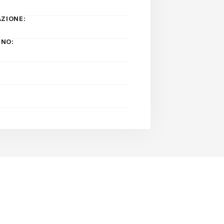
ZIONE:
INO: