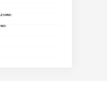
ZIONE:
INO: