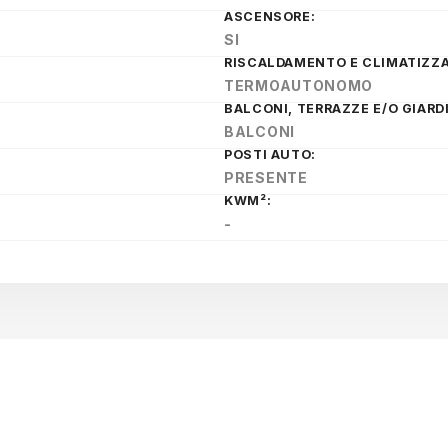
ASCENSORE:
SI
RISCALDAMENTO E CLIMATIZZA
TERMOAUTONOMO
BALCONI, TERRAZZE E/O GIARD
BALCONI
POSTI AUTO:
PRESENTE
KWM²:
-