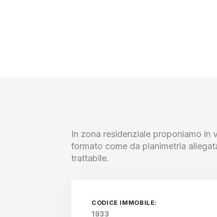
In zona residenziale proponiamo in 
formato come da planimetria allegat
trattabile.
CODICE IMMOBILE:
1933